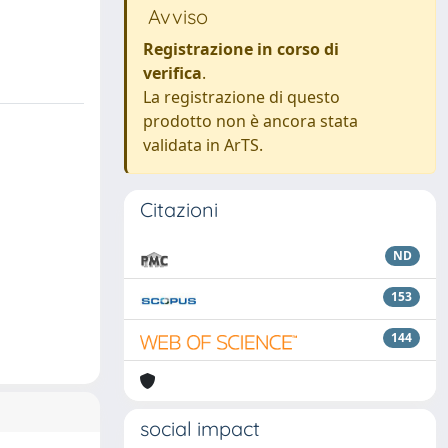
Avviso
Registrazione in corso di
verifica
.
La registrazione di questo
prodotto non è ancora stata
validata in ArTS.
Citazioni
ND
153
144
social impact