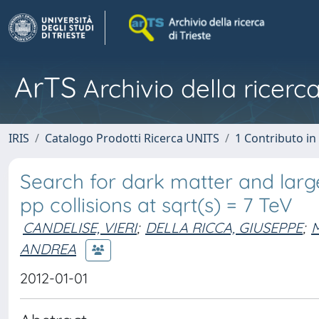
ArTS
Archivio della ricerca
IRIS
Catalogo Prodotti Ricerca UNITS
1 Contributo in 
Search for dark matter and larg
pp collisions at sqrt(s) = 7 TeV
CANDELISE, VIERI
;
DELLA RICCA, GIUSEPPE
;
ANDREA
2012-01-01