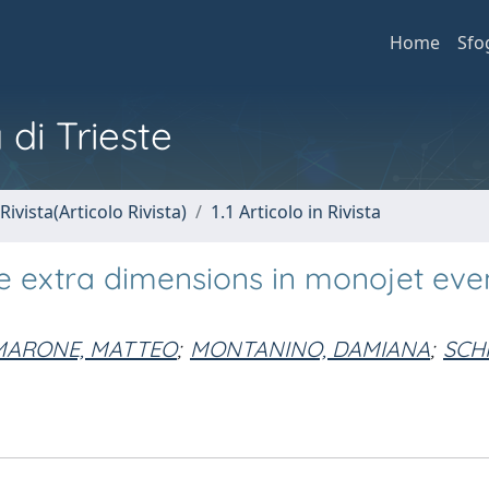
Home
Sfo
 di Trieste
Rivista(Articolo Rivista)
1.1 Articolo in Rivista
e extra dimensions in monojet even
MARONE, MATTEO
;
MONTANINO, DAMIANA
;
SCHI