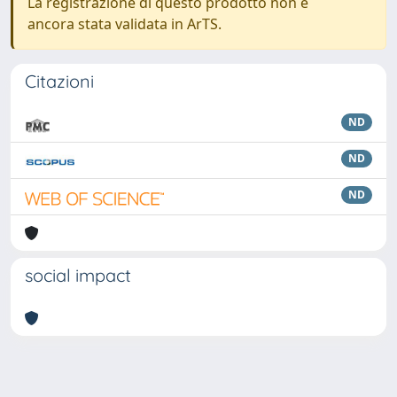
La registrazione di questo prodotto non è
ancora stata validata in ArTS.
Citazioni
ND
ND
ND
social impact