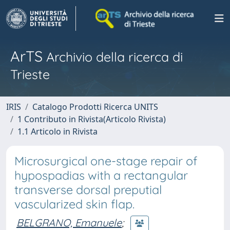
ArTS
Archivio della ricerca di
Trieste
IRIS
Catalogo Prodotti Ricerca UNITS
1 Contributo in Rivista(Articolo Rivista)
1.1 Articolo in Rivista
Microsurgical one-stage repair of
hypospadias with a rectangular
transverse dorsal preputial
vascularized skin flap.
BELGRANO, Emanuele
;