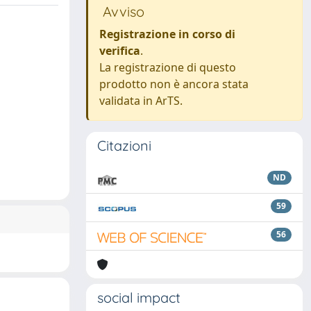
Avviso
Registrazione in corso di
verifica
.
La registrazione di questo
prodotto non è ancora stata
validata in ArTS.
Citazioni
ND
59
56
social impact