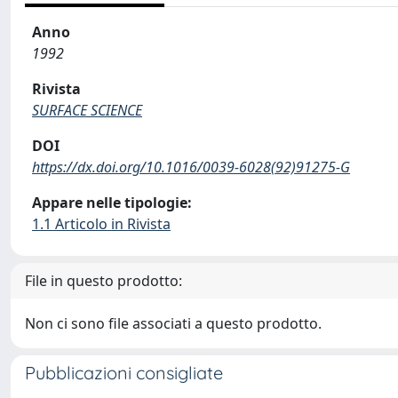
Anno
1992
Rivista
SURFACE SCIENCE
DOI
https://dx.doi.org/10.1016/0039-6028(92)91275-G
Appare nelle tipologie:
1.1 Articolo in Rivista
File in questo prodotto:
Non ci sono file associati a questo prodotto.
Pubblicazioni consigliate