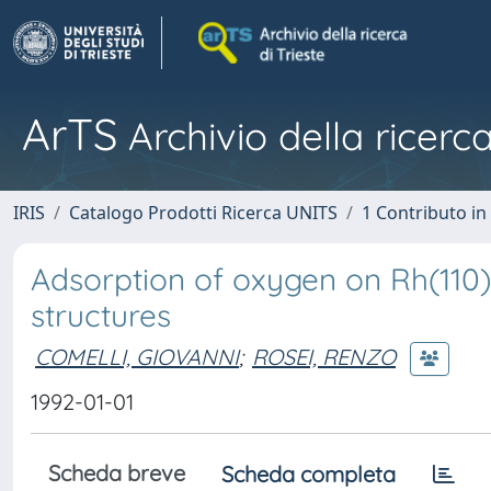
ArTS
Archivio della ricerca
IRIS
Catalogo Prodotti Ricerca UNITS
1 Contributo in 
Adsorption of oxygen on Rh(110) 
structures
COMELLI, GIOVANNI
;
ROSEI, RENZO
1992-01-01
Scheda breve
Scheda completa