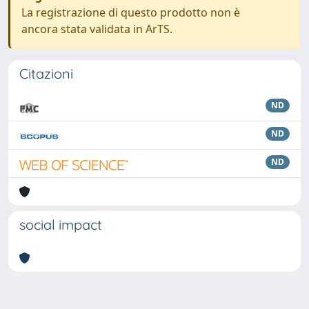
La registrazione di questo prodotto non è
ancora stata validata in ArTS.
Citazioni
ND
ND
ND
social impact