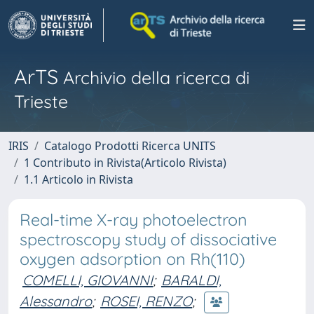
ArTS
Archivio della ricerca di
Trieste
IRIS
Catalogo Prodotti Ricerca UNITS
1 Contributo in Rivista(Articolo Rivista)
1.1 Articolo in Rivista
Real-time X-ray photoelectron
spectroscopy study of dissociative
oxygen adsorption on Rh(110)
COMELLI, GIOVANNI
;
BARALDI,
Alessandro
;
ROSEI, RENZO
;