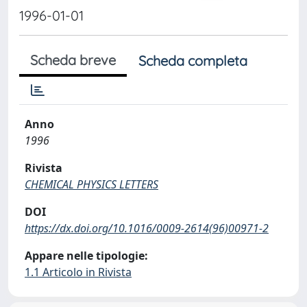
1996-01-01
Scheda breve
Scheda completa
Anno
1996
Rivista
CHEMICAL PHYSICS LETTERS
DOI
https://dx.doi.org/10.1016/0009-2614(96)00971-2
Appare nelle tipologie:
1.1 Articolo in Rivista