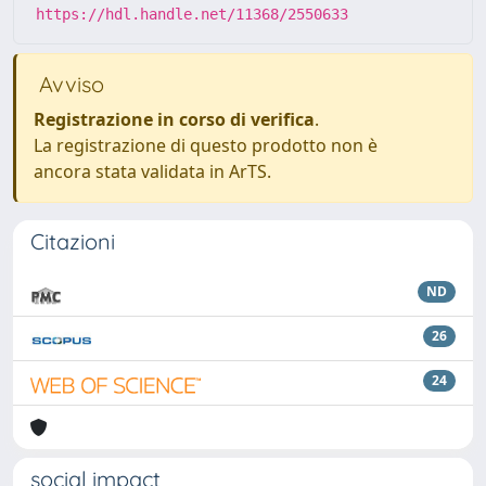
https://hdl.handle.net/11368/2550633
Avviso
Registrazione in corso di verifica
.
La registrazione di questo prodotto non è
ancora stata validata in ArTS.
Citazioni
ND
26
24
social impact