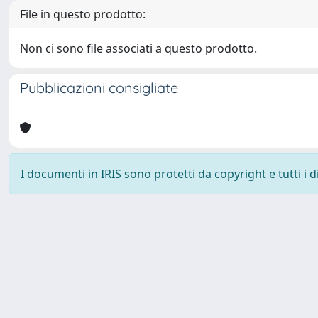
File in questo prodotto:
Non ci sono file associati a questo prodotto.
Pubblicazioni consigliate
I documenti in IRIS sono protetti da copyright e tutti i di
Università degli Studi Trieste |
Dove siamo
|
Privacy