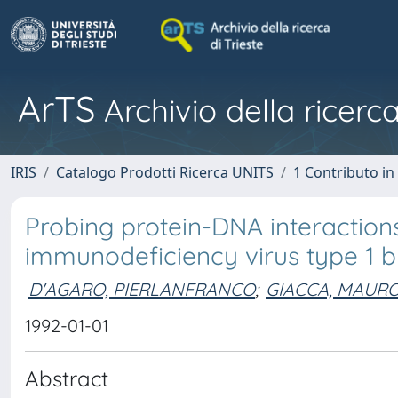
ArTS
Archivio della ricerca
IRIS
Catalogo Prodotti Ricerca UNITS
1 Contributo in 
Probing protein-DNA interaction
immunodeficiency virus type 1 by
D'AGARO, PIERLANFRANCO
;
GIACCA, MAUR
1992-01-01
Abstract