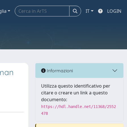
glia
IT
LOGIN
uman
Informazioni
Utilizza questo identificativo per
citare o creare un link a questo
documento:
https://hdl.handle.net/11368/2552
478