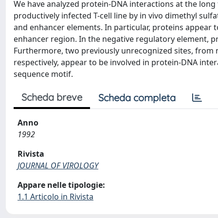
We have analyzed protein-DNA interactions at the long
productively infected T-cell line by in vivo dimethyl sul
and enhancer elements. In particular, proteins appear t
enhancer region. In the negative regulatory element, p
Furthermore, two previously unrecognized sites, from n
respectively, appear to be involved in protein-DNA int
sequence motif.
Scheda breve
Scheda completa
Anno
1992
Rivista
JOURNAL OF VIROLOGY
Appare nelle tipologie:
1.1 Articolo in Rivista