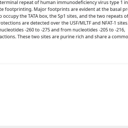
 terminal repeat of human immunodeficiency virus type 1 in
fate footprinting. Major footprints are evident at the basal 
o occupy the TATA box, the Sp1 sites, and the two repeats o
rotections are detected over the USF/MLTF and NFAT-1 sites
ucleotides -260 to -275 and from nucleotides -205 to -216,
eractions. These two sites are purine rich and share a comm