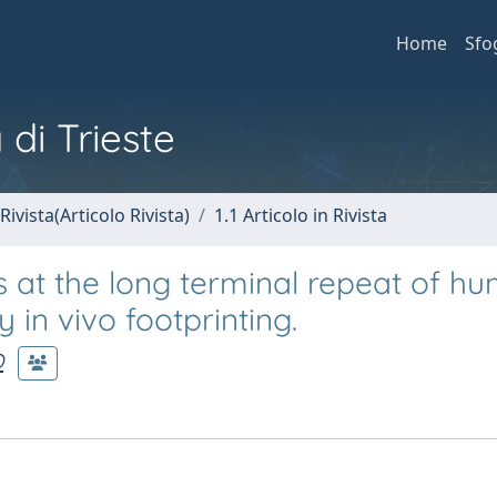
Home
Sfo
 di Trieste
Rivista(Articolo Rivista)
1.1 Articolo in Rivista
s at the long terminal repeat of h
 in vivo footprinting.
O