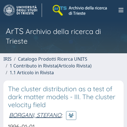
ArTS
Archivio della ricerca di
Trieste
IRIS
Catalogo Prodotti Ricerca UNITS
1 Contributo in Rivista(Articolo Rivista)
1.1 Articolo in Rivista
The cluster distribution as a test of
dark matter models - III. The cluster
velocity field
BORGANI, STEFANO
;
1996-01-01