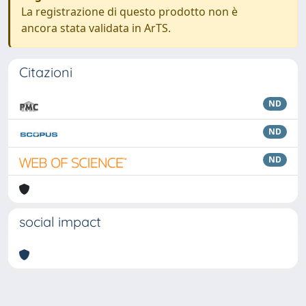
La registrazione di questo prodotto non è
ancora stata validata in ArTS.
Citazioni
ND
ND
ND
social impact