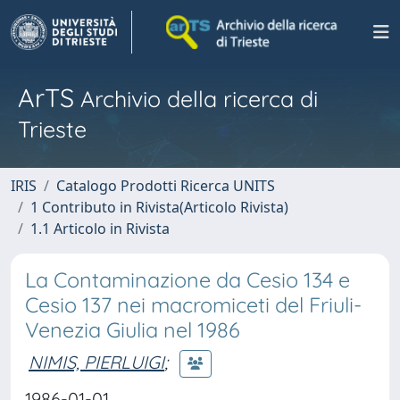
ArTS
Archivio della ricerca di
Trieste
IRIS
Catalogo Prodotti Ricerca UNITS
1 Contributo in Rivista(Articolo Rivista)
1.1 Articolo in Rivista
La Contaminazione da Cesio 134 e
Cesio 137 nei macromiceti del Friuli-
Venezia Giulia nel 1986
NIMIS, PIERLUIGI
;
1986-01-01