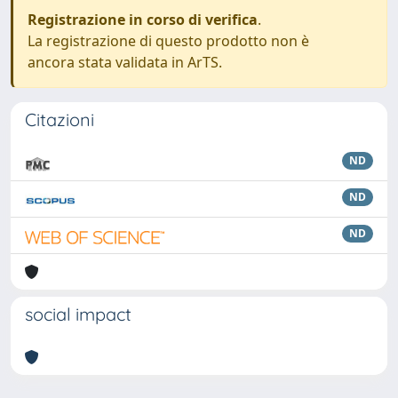
Registrazione in corso di verifica
.
La registrazione di questo prodotto non è
ancora stata validata in ArTS.
Citazioni
ND
ND
ND
social impact