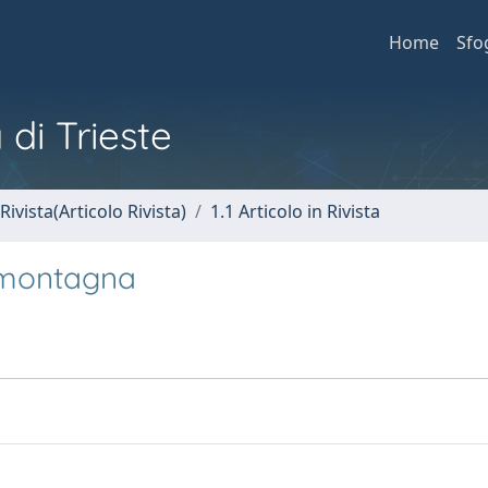
Home
Sfo
 di Trieste
Rivista(Articolo Rivista)
1.1 Articolo in Rivista
a montagna