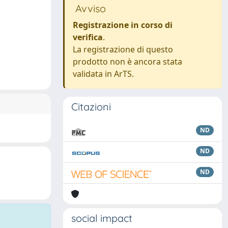
Avviso
Registrazione in corso di
verifica
.
La registrazione di questo
prodotto non è ancora stata
validata in ArTS.
Citazioni
ND
ND
ND
social impact