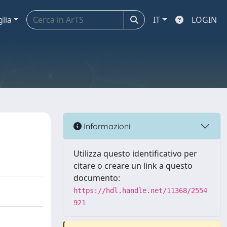
glia
IT
LOGIN
Informazioni
Utilizza questo identificativo per
citare o creare un link a questo
documento:
https://hdl.handle.net/11368/2554
921