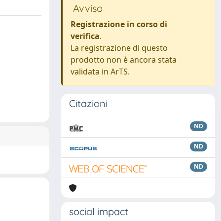
Avviso
Registrazione in corso di
verifica
.
La registrazione di questo
prodotto non è ancora stata
validata in ArTS.
Citazioni
ND
ND
ND
social impact