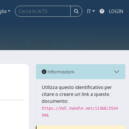
glia
IT
LOGIN
Informazioni
Utilizza questo identificativo per
citare o creare un link a questo
documento:
https://hdl.handle.net/11368/2554
946