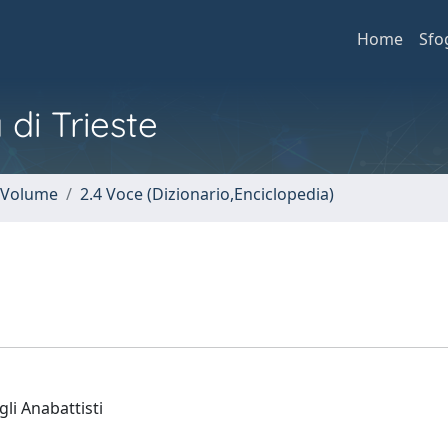
Home
Sfo
 di Trieste
n Volume
2.4 Voce (Dizionario,Enciclopedia)
gli Anabattisti