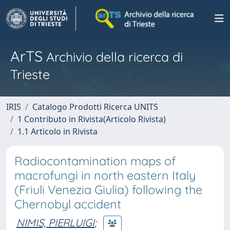
ArTS
Archivio della ricerca di
Trieste
IRIS
Catalogo Prodotti Ricerca UNITS
1 Contributo in Rivista(Articolo Rivista)
1.1 Articolo in Rivista
Radiocontamination maps of
macrofungi in north eastern Italy
(Friuli Venezia Giulia) following the
Chernobyl accident
NIMIS, PIERLUIGI
;