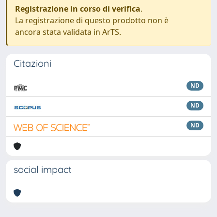
Registrazione in corso di verifica
.
La registrazione di questo prodotto non è
ancora stata validata in ArTS.
Citazioni
ND
ND
ND
social impact