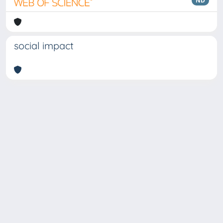
ND
social impact
Copyright © 2026
Università degli Studi Trieste |
Dove
siamo
|
Privacy