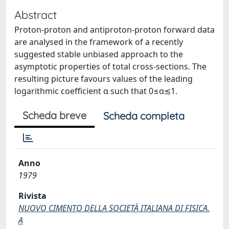
Abstract
Proton-proton and antiproton-proton forward data
are analysed in the framework of a recently
suggested stable unbiased approach to the
asymptotic properties of total cross-sections. The
resulting picture favours values of the leading
logarithmic coefficient α such that 0≤α≲1.
Scheda breve
Scheda completa
Anno
1979
Rivista
NUOVO CIMENTO DELLA SOCIETÀ ITALIANA DI FISICA.
A