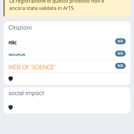
La registrazione di questo prodotto non è
ancora stata validata in ArTS.
Citazioni
ND
ND
ND
social impact