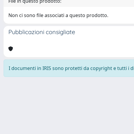
File in questo prodotto:
Non ci sono file associati a questo prodotto.
Pubblicazioni consigliate
I documenti in IRIS sono protetti da copyright e tutti i di
Università degli Studi Trieste |
Dove siamo
|
Privacy