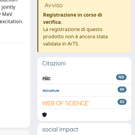
Avviso
jointly
4Þ MeV
Registrazione in corso di
excitation.
verifica
.
La registrazione di questo
prodotto non è ancora stata
validata in ArTS.
Citazioni
ND
69
63
social impact