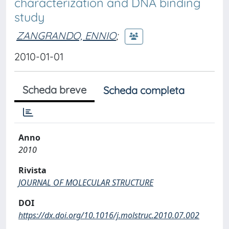
characterization and DNA binding
study
ZANGRANDO, ENNIO
;
2010-01-01
Scheda breve
Scheda completa
Anno
2010
Rivista
JOURNAL OF MOLECULAR STRUCTURE
DOI
https://dx.doi.org/10.1016/j.molstruc.2010.07.002