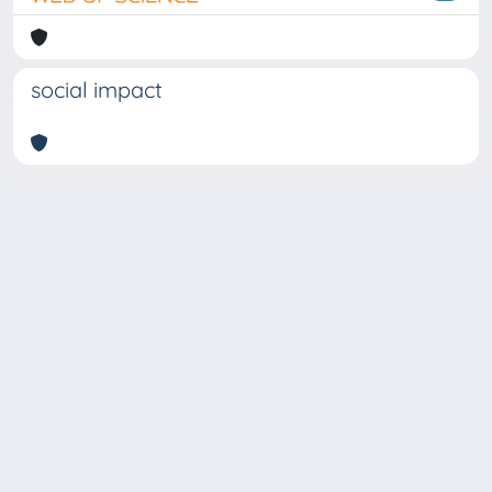
social impact
Copyright © 2026
Università degli Studi Trieste |
Dove
siamo
|
Privacy