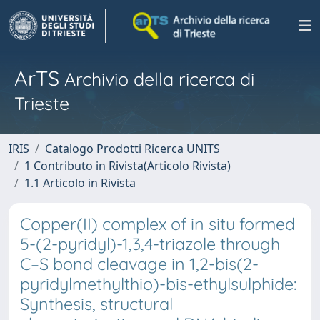
ArTS
Archivio della ricerca di
Trieste
IRIS
Catalogo Prodotti Ricerca UNITS
1 Contributo in Rivista(Articolo Rivista)
1.1 Articolo in Rivista
Copper(II) complex of in situ formed
5-(2-pyridyl)-1,3,4-triazole through
C–S bond cleavage in 1,2-bis(2-
pyridylmethylthio)-bis-ethylsulphide:
Synthesis, structural