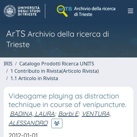
ArTS
Archivio della ricerca di
Trieste
IRIS
Catalogo Prodotti Ricerca UNITS
1 Contributo in Rivista(Articolo Rivista)
1.1 Articolo in Rivista
Videogame playing as distraction
technique in course of venipuncture.
BADINA, LAURA
;
Barbi E
;
VENTURA,
ALESSANDRO
2012-01-01