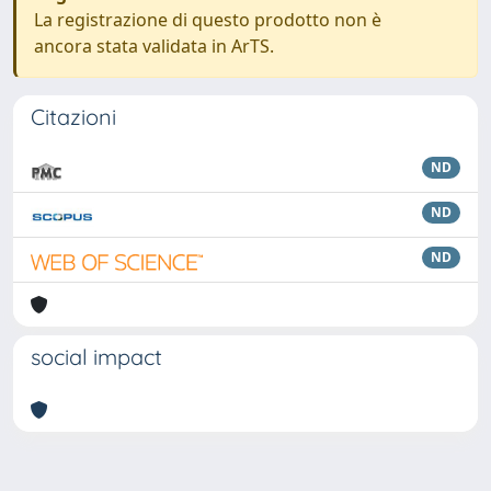
La registrazione di questo prodotto non è
ancora stata validata in ArTS.
Citazioni
ND
ND
ND
social impact