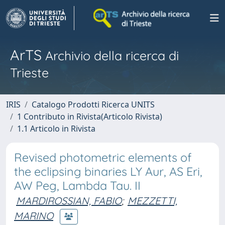
ArTS
Archivio della ricerca di
Trieste
IRIS
Catalogo Prodotti Ricerca UNITS
1 Contributo in Rivista(Articolo Rivista)
1.1 Articolo in Rivista
Revised photometric elements of
the eclipsing binaries LY Aur, AS Eri,
AW Peg, Lambda Tau. II
MARDIROSSIAN, FABIO
;
MEZZETTI,
MARINO