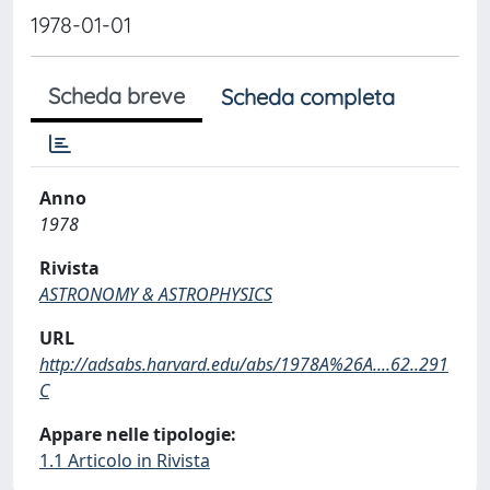
1978-01-01
Scheda breve
Scheda completa
Anno
1978
Rivista
ASTRONOMY & ASTROPHYSICS
URL
http://adsabs.harvard.edu/abs/1978A%26A....62..291
C
Appare nelle tipologie:
1.1 Articolo in Rivista