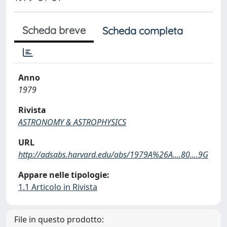
Scheda breve
Scheda completa
Anno
1979
Rivista
ASTRONOMY & ASTROPHYSICS
URL
http://adsabs.harvard.edu/abs/1979A%26A....80....9G
Appare nelle tipologie:
1.1 Articolo in Rivista
File in questo prodotto: