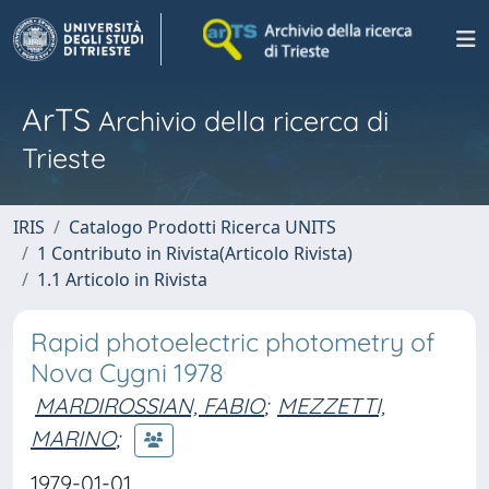
ArTS
Archivio della ricerca di
Trieste
IRIS
Catalogo Prodotti Ricerca UNITS
1 Contributo in Rivista(Articolo Rivista)
1.1 Articolo in Rivista
Rapid photoelectric photometry of
Nova Cygni 1978
MARDIROSSIAN, FABIO
;
MEZZETTI,
MARINO
;
1979-01-01