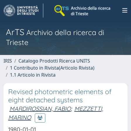
ArTS
Archivio della ricerca di
Trieste
IRIS
Catalogo Prodotti Ricerca UNITS
1 Contributo in Rivista(Articolo Rivista)
1.1 Articolo in Rivista
Revised photometric elements of
eight detached systems
MARDIROSSIAN, FABIO
;
MEZZETTI,
MARINO
1980-01-01