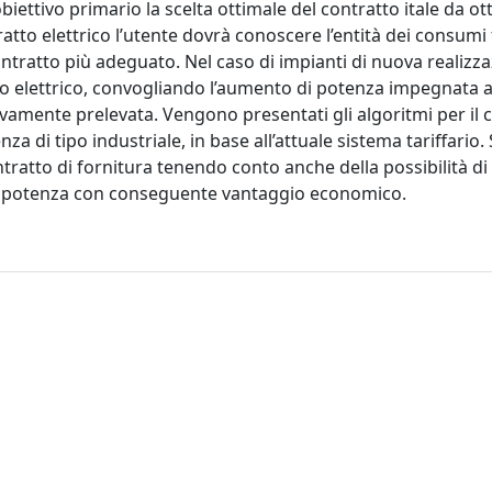
obiettivo primario la scelta ottimale del contratto itale da o
atto elettrico l’utente dovrà conoscere l’entità dei consumi 
ntratto più adeguato. Nel caso di impianti di nuova realizza
ratto elettrico, convogliando l’aumento di potenza impegnata a
ivamente prelevata. Vengono presentati gli algoritmi per il c
enza di tipo industriale, in base all’attuale sistema tariffario
ntratto di fornitura tenendo conto anche della possibilità di
 di potenza con conseguente vantaggio economico.