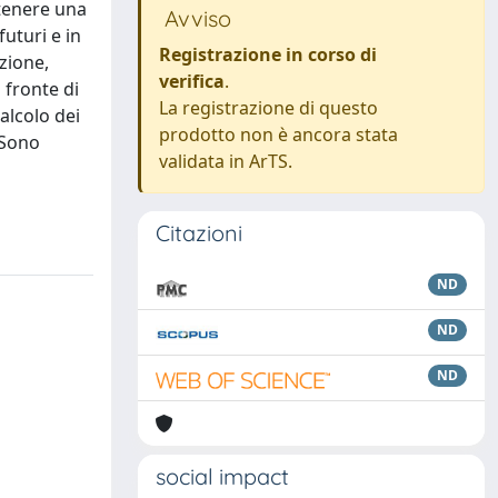
ttenere una
Avviso
futuri e in
Registrazione in corso di
zione,
verifica
.
 fronte di
La registrazione di questo
alcolo dei
prodotto non è ancora stata
. Sono
validata in ArTS.
Citazioni
ND
ND
ND
social impact