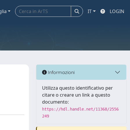
glia
IT
LOGIN
Informazioni
Utilizza questo identificativo per
citare o creare un link a questo
documento:
https://hdl.handle.net/11368/2556
249