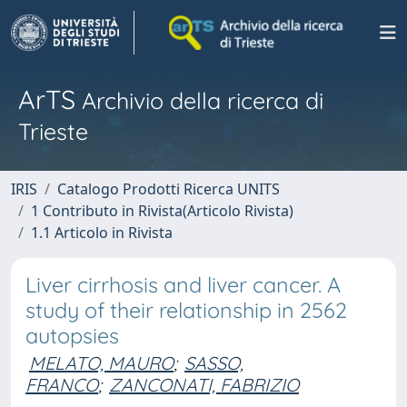
ArTS
Archivio della ricerca di
Trieste
IRIS
Catalogo Prodotti Ricerca UNITS
1 Contributo in Rivista(Articolo Rivista)
1.1 Articolo in Rivista
Liver cirrhosis and liver cancer. A
study of their relationship in 2562
autopsies
MELATO, MAURO
;
SASSO,
FRANCO
;
ZANCONATI, FABRIZIO