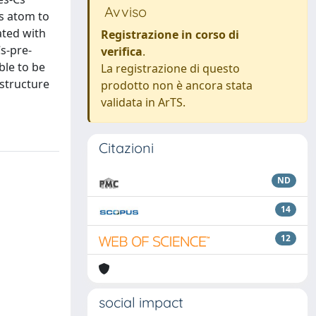
Avviso
s atom to
ated with
Registrazione in corso di
Cs-pre-
verifica
.
ble to be
La registrazione di questo
 structure
prodotto non è ancora stata
validata in ArTS.
Citazioni
ND
14
12
social impact