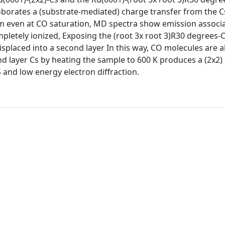
borates a (substrate-mediated) charge transfer from the C
stem even at CO saturation, MD spectra show emission associ
mpletely ionized, Exposing the (root 3x root 3)R30 degrees-
displaced into a second layer In this way, CO molecules are a
d layer Cs by heating the sample to 600 K produces a (2x2)
 and low energy electron diffraction.