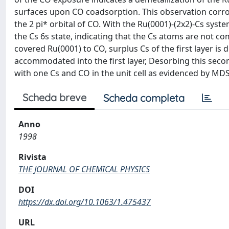
surfaces upon CO coadsorption. This observation corro
the 2 pi* orbital of CO. With the Ru(0001)-(2x2)-Cs sy
the Cs 6s state, indicating that the Cs atoms are not co
covered Ru(0001) to CO, surplus Cs of the first layer is 
accommodated into the first layer, Desorbing this secon
with one Cs and CO in the unit cell as evidenced by MDS
Scheda breve
Scheda completa
Anno
1998
Rivista
THE JOURNAL OF CHEMICAL PHYSICS
DOI
https://dx.doi.org/10.1063/1.475437
URL