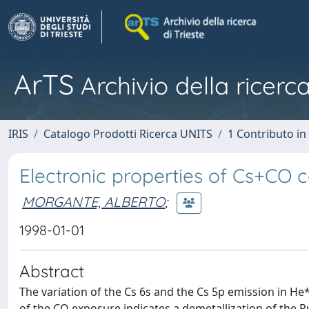
ArTS
Archivio della ricerca
IRIS
Catalogo Prodotti Ricerca UNITS
1 Contributo in 
Electronic properties of Cs+CO 
MORGANTE, ALBERTO
;
1998-01-01
Abstract
The variation of the Cs 6s and the Cs 5p emission in H
of the CO exposure indicates a demetallization of the R