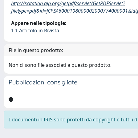
http://scitation.aip.org/getpdf/servlet/GetPDFServlet?
filetype=pdf&id=JCPSA6000108000002000774000001&idt
Appare nelle tipologie:
1.1 Articolo in Rivista
File in questo prodotto:
Non ci sono file associati a questo prodotto.
Pubblicazioni consigliate
I documenti in IRIS sono protetti da copyright e tutti i di