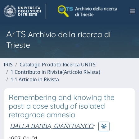
ArTS
Archivio della ricerca di
Trieste
IRIS
Catalogo Prodotti Ricerca UNITS
1 Contributo in Rivista(Articolo Rivista)
1.1 Articolo in Rivista
Remembering and knowing the
past: a case study of isolated
retrograde amnesia
DALLA BARBA, GIANFRANCO
;
1997-01-01