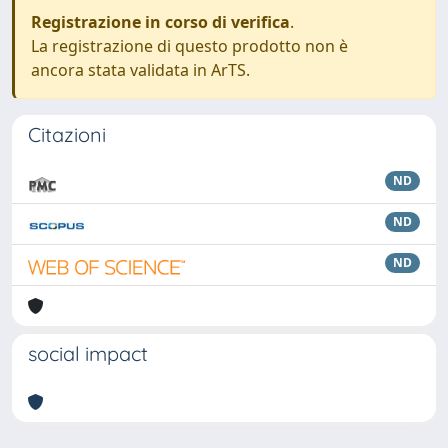
Registrazione in corso di verifica
.
La registrazione di questo prodotto non è
ancora stata validata in ArTS.
Citazioni
ND
ND
ND
social impact