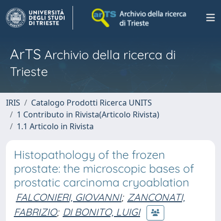
ArTS
Archivio della ricerca di
Trieste
IRIS
Catalogo Prodotti Ricerca UNITS
1 Contributo in Rivista(Articolo Rivista)
1.1 Articolo in Rivista
Histopathology of the frozen
prostate: the microscopic bases of
prostatic carcinoma cryoablation
FALCONIERI, GIOVANNI
;
ZANCONATI,
FABRIZIO
;
DI BONITO, LUIGI