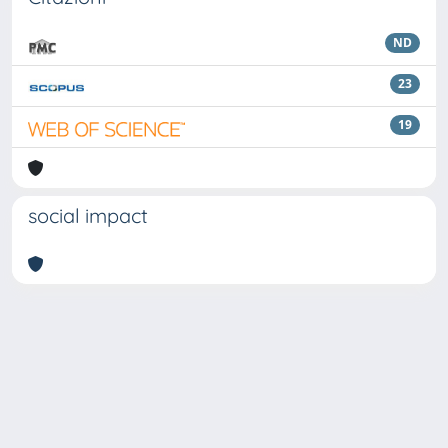
ND
23
19
social impact