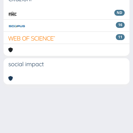
ND
16
11
social impact