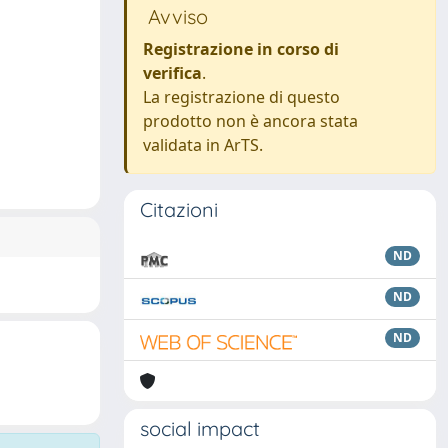
Avviso
Registrazione in corso di
verifica
.
La registrazione di questo
prodotto non è ancora stata
validata in ArTS.
Citazioni
ND
ND
ND
social impact