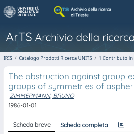
ArTS
Archivio della ricerca
IRIS
Catalogo Prodotti Ricerca UNITS
1 Contributo in 
The obstruction against group ext
groups of symmetries of aspher
ZIMMERMANN, BRUNO
1986-01-01
Scheda breve
Scheda completa