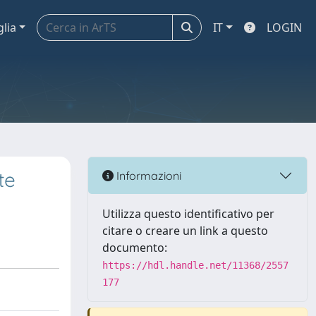
glia
IT
LOGIN
te
Informazioni
Utilizza questo identificativo per
citare o creare un link a questo
documento:
https://hdl.handle.net/11368/2557
177