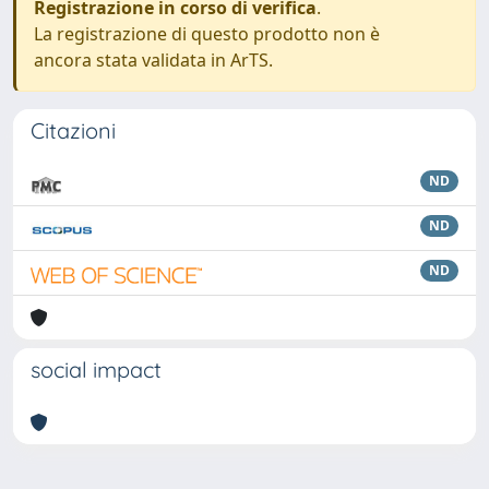
Registrazione in corso di verifica
.
La registrazione di questo prodotto non è
ancora stata validata in ArTS.
Citazioni
ND
ND
ND
social impact