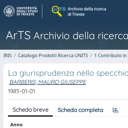
ArTS
Archivio della ricerca
IRIS
Catalogo Prodotti Ricerca UNITS
1 Contributo in 
La giurisprudenza nello specchio
BARBERIS, MAURO GIUSEPPE
1985-01-01
Scheda breve
Scheda completa
Anno