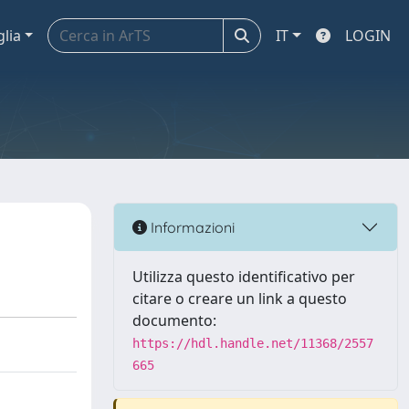
glia
IT
LOGIN
Informazioni
Utilizza questo identificativo per
citare o creare un link a questo
documento:
https://hdl.handle.net/11368/2557
665