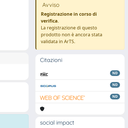
Avviso
Registrazione in corso di
verifica
.
La registrazione di questo
prodotto non è ancora stata
validata in ArTS.
Citazioni
ND
ND
ND
social impact