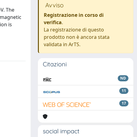
Avviso
V. The
Registrazione in corso di
romagnetic
verifica
.
ion is
La registrazione di questo
prodotto non è ancora stata
validata in ArTS.
Citazioni
ND
11
17
social impact