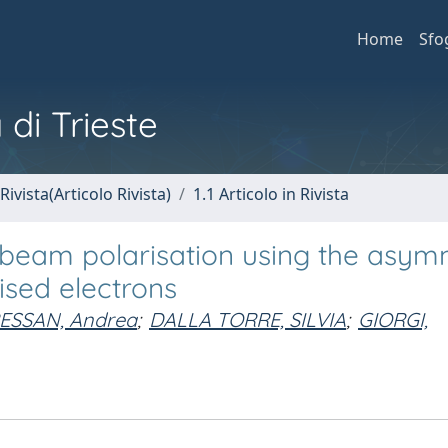
Home
Sfo
 di Trieste
Rivista(Articolo Rivista)
1.1 Articolo in Rivista
eam polarisation using the asym
rised electrons
ESSAN, Andrea
;
DALLA TORRE, SILVIA
;
GIORGI,