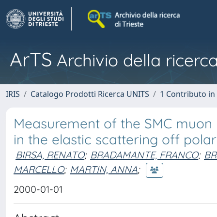
ArTS
Archivio della ricerca
IRIS
Catalogo Prodotti Ricerca UNITS
1 Contributo in 
Measurement of the SMC muon b
in the elastic scattering off pola
BIRSA, RENATO
;
BRADAMANTE, FRANCO
;
BR
MARCELLO
;
MARTIN, ANNA
;
2000-01-01