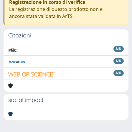
Registrazione in corso di verifica
.
La registrazione di questo prodotto non è
ancora stata validata in ArTS.
Citazioni
ND
ND
ND
social impact