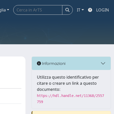
glia
IT
LOGIN
Informazioni
Utilizza questo identificativo per
citare o creare un link a questo
documento:
https://hdl.handle.net/11368/2557
759