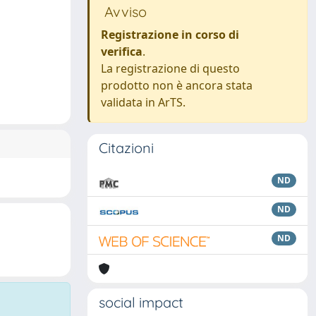
Avviso
Registrazione in corso di
verifica
.
La registrazione di questo
prodotto non è ancora stata
validata in ArTS.
Citazioni
ND
ND
ND
social impact