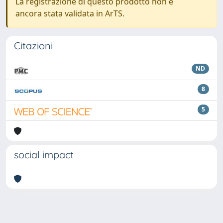
La registrazione di questo prodotto non è
ancora stata validata in ArTS.
Citazioni
ND
8
5
social impact