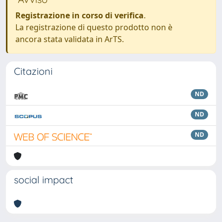
Registrazione in corso di verifica
.
La registrazione di questo prodotto non è
ancora stata validata in ArTS.
Citazioni
ND
ND
ND
social impact