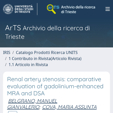
ArTS
Archivio della ricerca di
Trieste
IRIS
Catalogo Prodotti Ricerca UNITS
1 Contributo in Rivista(Articolo Rivista)
1.1 Articolo in Rivista
Renal artery stenosis: comparative
evaluation of gadolinium-enhanced
MRA and DSA
BELGRANO, MANUEL
GIANVALERIO
;
COVA, MARIA ASSUNTA