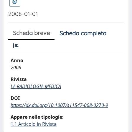
2008-01-01
Scheda breve
Scheda completa
Anno
2008
Rivista
LA RADIOLOGIA MEDICA
DOI
https://dx.doi.org/10.1007/s11547-008-0270-9
Appare nelle tipologie:
1.1 Articolo in Rivista