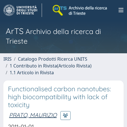
ArTS
Archivio della ricerca di
Trieste
IRIS
Catalogo Prodotti Ricerca UNITS
1 Contributo in Rivista(Articolo Rivista)
1.1 Articolo in Rivista
Functionalised carbon nanotubes:
high biocompatibility with lack of
toxicity
PRATO, MAURIZIO
2011-01-01