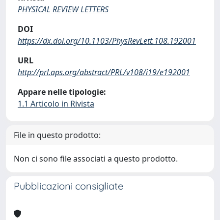
PHYSICAL REVIEW LETTERS
DOI
https://dx.doi.org/10.1103/PhysRevLett.108.192001
URL
http://prl.aps.org/abstract/PRL/v108/i19/e192001
Appare nelle tipologie:
1.1 Articolo in Rivista
File in questo prodotto:
Non ci sono file associati a questo prodotto.
Pubblicazioni consigliate