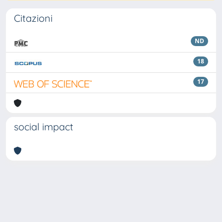
Citazioni
ND
18
17
social impact