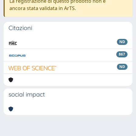
La registrazione di questo prodotto non è
ancora stata validata in ArTS.
Citazioni
ND
867
ND
social impact