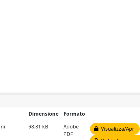
Dimensione
Formato
oni
98.81 kB
Adobe
Visualizza/Apri
PDF