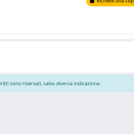
Richiedi una cop
ritti sono riservati, salvo diversa indicazione.