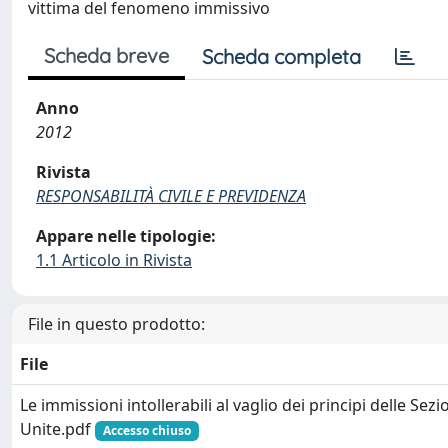
vittima del fenomeno immissivo
Scheda breve
Scheda completa
Anno
2012
Rivista
RESPONSABILITÀ CIVILE E PREVIDENZA
Appare nelle tipologie:
1.1 Articolo in Rivista
File in questo prodotto:
File
Le immissioni intollerabili al vaglio dei principi delle Sezi
Unite.pdf
Accesso chiuso