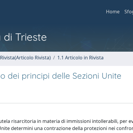
Home
Sfo
 di Trieste
Rivista(Articolo Rivista)
1.1 Articolo in Rivista
io dei principi delle Sezioni Unite
tutela risarcitoria in materia di immissioni intollerabili, per 
 Unite determini una contrazione della protezioni nei confron