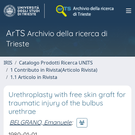
ArTS
Archivio della ricerca di
Trieste
IRIS
Catalogo Prodotti Ricerca UNITS
1 Contributo in Rivista(Articolo Rivista)
1.1 Articolo in Rivista
Urethroplasty with free skin graft for
traumatic injury of the bulbus
urethrae
BELGRANO, Emanuele
;
1980-01-01