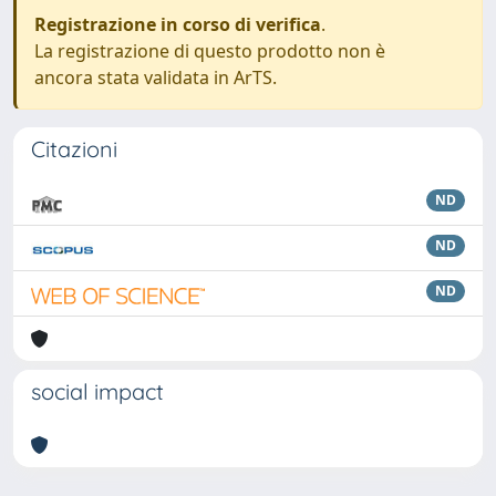
Registrazione in corso di verifica
.
La registrazione di questo prodotto non è
ancora stata validata in ArTS.
Citazioni
ND
ND
ND
social impact