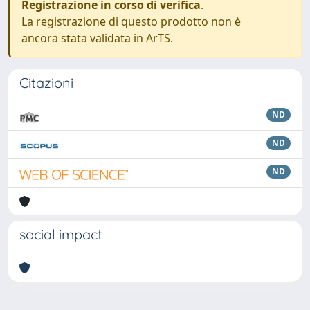
Registrazione in corso di verifica
.
La registrazione di questo prodotto non è
ancora stata validata in ArTS.
Citazioni
ND
ND
ND
social impact