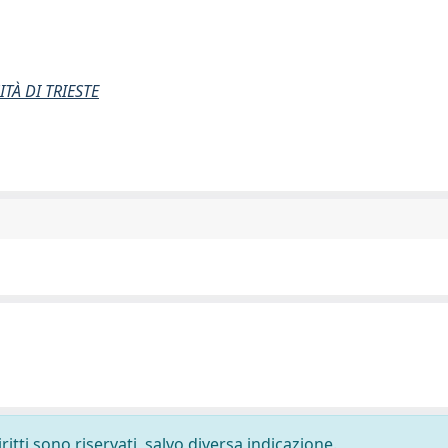
TÀ DI TRIESTE
ritti sono riservati, salvo diversa indicazione.