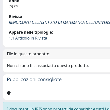
Anno
1979
Rivista
RENDICONTI DELL'ISTITUTO DI MATEMATICA DELL'UNIVERSI
Appare nelle tipologie:
1.1 Articolo in Rivista
File in questo prodotto:
Non ci sono file associati a questo prodotto.
Pubblicazioni consigliate
I documenti in IRIS sono protetti da copyright e tutti i di