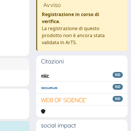
Avviso
Registrazione in corso di
verifica
.
La registrazione di questo
prodotto non è ancora stata
validata in ArTS.
Citazioni
ND
ND
ND
social impact