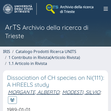
ArTS
Archivio della ricerca di
Trieste
IRIS
Catalogo Prodotti Ricerca UNITS
1 Contributo in Rivista(Articolo Rivista)
1.1 Articolo in Rivista
Dissociation of CH species on Ni(111):
A HREELS study
MORGANTE, ALBERTO
;
MODESTI, SILVIO
;
1989-01-01