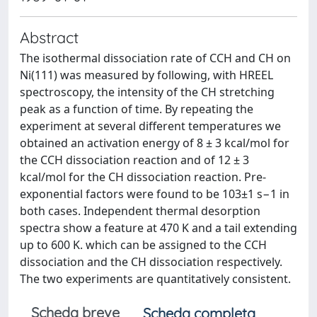
Abstract
The isothermal dissociation rate of CCH and CH on
Ni(111) was measured by following, with HREEL
spectroscopy, the intensity of the CH stretching
peak as a function of time. By repeating the
experiment at several different temperatures we
obtained an activation energy of 8 ± 3 kcal/mol for
the CCH dissociation reaction and of 12 ± 3
kcal/mol for the CH dissociation reaction. Pre-
exponential factors were found to be 103±1 s−1 in
both cases. Independent thermal desorption
spectra show a feature at 470 K and a tail extending
up to 600 K. which can be assigned to the CCH
dissociation and the CH dissociation respectively.
The two experiments are quantitatively consistent.
Scheda breve
Scheda completa