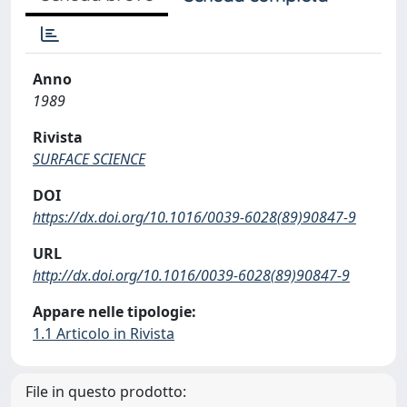
Anno
1989
Rivista
SURFACE SCIENCE
DOI
https://dx.doi.org/10.1016/0039-6028(89)90847-9
URL
http://dx.doi.org/10.1016/0039-6028(89)90847-9
Appare nelle tipologie:
1.1 Articolo in Rivista
File in questo prodotto: