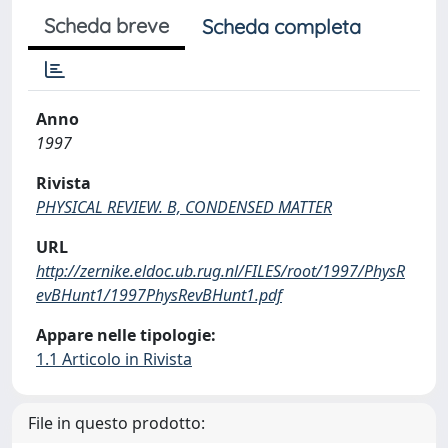
Scheda breve
Scheda completa
Anno
1997
Rivista
PHYSICAL REVIEW. B, CONDENSED MATTER
URL
http://zernike.eldoc.ub.rug.nl/FILES/root/1997/PhysR
evBHunt1/1997PhysRevBHunt1.pdf
Appare nelle tipologie:
1.1 Articolo in Rivista
File in questo prodotto: