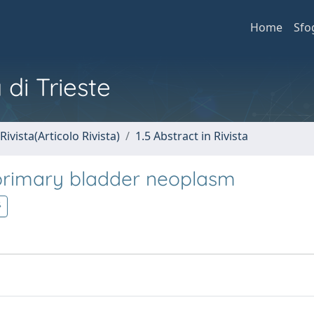
Home
Sfo
 di Trieste
Rivista(Articolo Rivista)
1.5 Abstract in Rivista
 primary bladder neoplasm