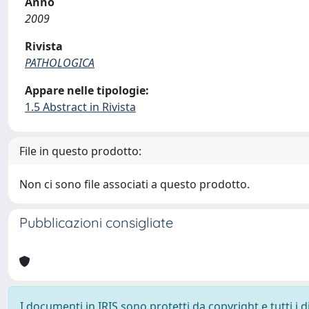
Anno
2009
Rivista
PATHOLOGICA
Appare nelle tipologie:
1.5 Abstract in Rivista
File in questo prodotto:
Non ci sono file associati a questo prodotto.
Pubblicazioni consigliate
I documenti in IRIS sono protetti da copyright e tutti i di