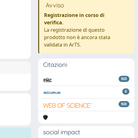
Avviso
Registrazione in corso di
verifica
.
La registrazione di questo
prodotto non è ancora stata
validata in ArTS.
Citazioni
ND
0
ND
social impact