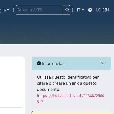
glia
IT
LOGIN
Informazioni
Utilizza questo identificativo per
citare o creare un link a questo
documento:
https://hdl.handle.net/11368/2560
517