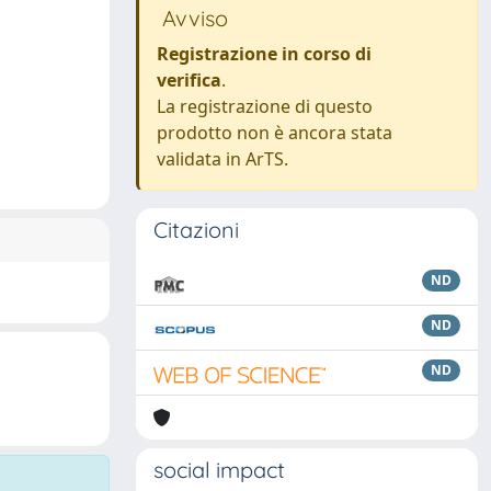
Avviso
Registrazione in corso di
verifica
.
La registrazione di questo
prodotto non è ancora stata
validata in ArTS.
Citazioni
ND
ND
ND
social impact