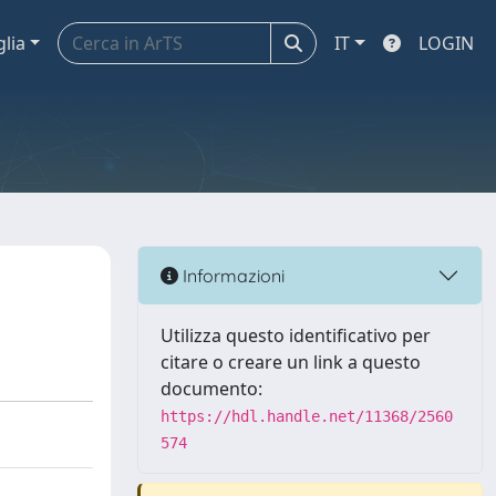
glia
IT
LOGIN
Informazioni
Utilizza questo identificativo per
citare o creare un link a questo
documento:
https://hdl.handle.net/11368/2560
574