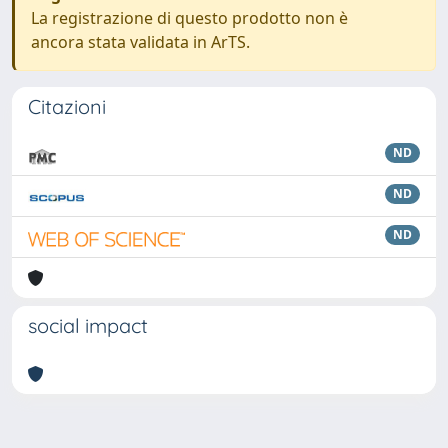
La registrazione di questo prodotto non è
ancora stata validata in ArTS.
Citazioni
ND
ND
ND
social impact